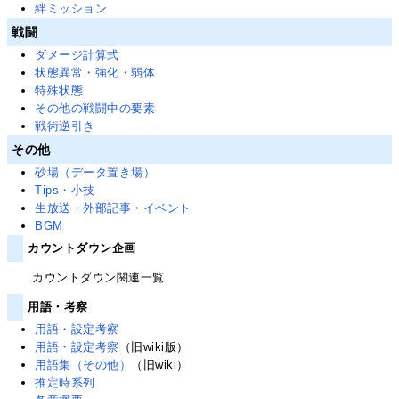
絆ミッション
戦闘
ダメージ計算式
状態異常・強化・弱体
特殊状態
その他の戦闘中の要素
戦術逆引き
その他
砂場（データ置き場）
Tips・小技
生放送・外部記事・イベント
BGM
カウントダウン企画
カウントダウン関連一覧
用語・考察
用語・設定考察
用語・設定考察
（旧wiki版）
用語集（その他）
（旧wiki）
推定時系列