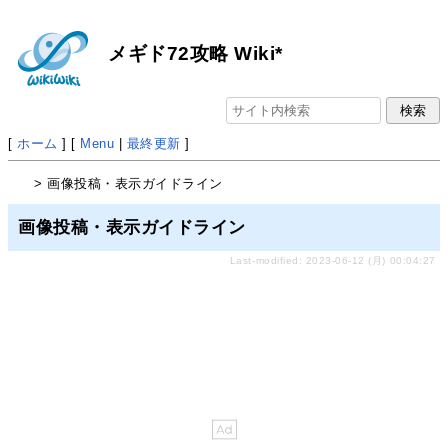
メギド72攻略 Wiki*
[
ホーム
] [
Menu
|
最終更新
]
> 画像投稿・表示ガイドライン
画像投稿・表示ガイドライン
Last-modified: 2023-06-12 (月) 00:04:27