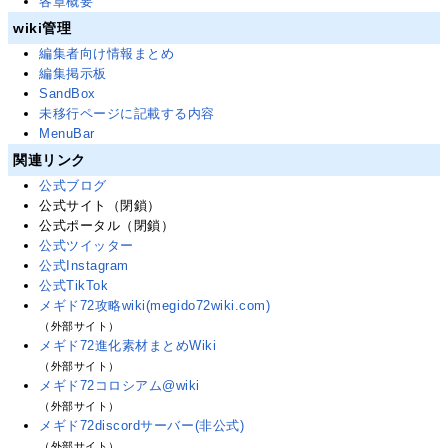
各章概要
wiki管理
編集者向け情報まとめ
編集掲示板
SandBox
未移行ページに記載する内容
MenuBar
関連リンク
公式ブログ
公式サイト（閉鎖）
公式ポータル（閉鎖）
公式ツイッター
公式Instagram
公式TikTok
メギド72攻略wiki(megido72wiki.com)
（外部サイト）
メギド72進化素材まとめWiki
（外部サイト）
メギド72コロシアム@wiki
（外部サイト）
メギド72discordサーバー(非公式)
（外部サイト）