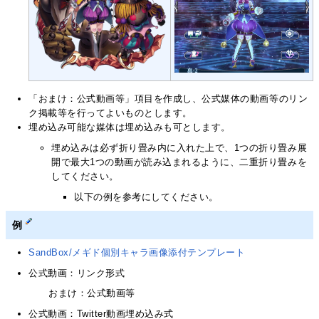
「おまけ：公式動画等」項目を作成し、公式媒体の動画等のリン
ク掲載等を行ってよいものとします。
埋め込み可能な媒体は埋め込みも可とします。
埋め込みは必ず折り畳み内に入れた上で、1つの折り畳み展
開で最大1つの動画が読み込まれるように、二重折り畳みを
してください。
以下の例を参考にしてください。
例
SandBox/メギド個別キャラ画像添付テンプレート
公式動画：リンク形式
おまけ：公式動画等
公式動画：Twitter動画埋め込み式