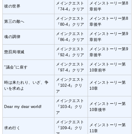
メインクエスト
メインストーリー第8
彼の世界
『74-4』クリア
章前半
メインクエスト
メインストーリー第8
第三の敵へ
『80-4』クリア
章後半
メインクエスト
メインストーリー第9
魂の調律
『86-4』クリア
章前半
メインクエスト
メインストーリー第9
懲罰局壊滅
『92-4』クリア
章後半
メインクエスト
メインストーリー第
″議会″に座す
『97-4』クリア
10章前半
メインクエスト
時は来たれり、いざ、争
メインストーリー第
『102-4』クリ
いを求めよ
10章
ア
メインクエスト
メインストーリー第
Dear my dear world!
『103-4』クリ
10章後半
ア
メインクエスト
メインストーリー第
求め行く
『109-4』クリ
11章
ア