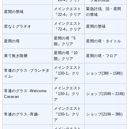
メインクエスト
緊急討伐、旧・星間
星間の禁域
『22-4』クリア
の禁域
メインクエスト
歪なミグラチオ
星間の禁域
『72-4』クリア
星間の塔『5
星間の塔
星間の塔・タイトル
階』クリア
星間の塔『10
果て無き階層
星間の塔・フロア
階』クリア
メインクエスト
常連のグラス -ブランチタ
『130-1』クリ
ショップ(3時～15時)
イム-
ア
メインクエスト
常連のグラス -Welcome
『130-1』クリ
ショップ(15時～21時)
Caravan
ア
メインクエスト
常連のグラス -宵越-
『130-1』クリ
ショップ(21時～3時)
ア
メインクエスト