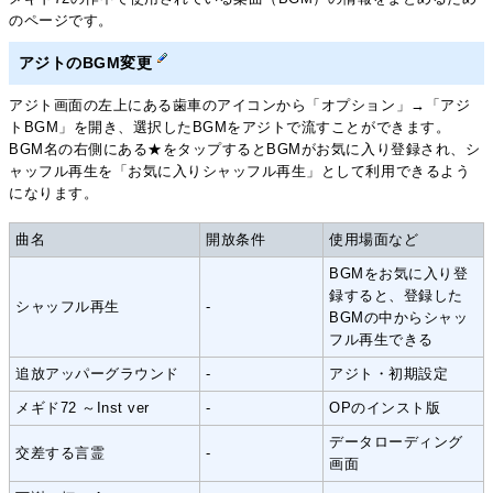
のページです。
アジトのBGM変更
アジト画面の左上にある歯車のアイコンから「オプション」→「アジ
トBGM」を開き、選択したBGMをアジトで流すことができます。
BGM名の右側にある★をタップするとBGMがお気に入り登録され、シ
ャッフル再生を「お気に入りシャッフル再生」として利用できるよう
になります。
曲名
開放条件
使用場面など
BGMをお気に入り登
録すると、登録した
シャッフル再生
-
BGMの中からシャッ
フル再生できる
追放アッパーグラウンド
-
アジト・初期設定
メギド72 ～Inst ver
-
OPのインスト版
データローディング
交差する言霊
-
画面