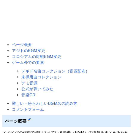
ページ概要
アジトのBGM変更
コロシアムの対戦BGM変更
ゲーム外での要素
メギド名曲コレクション（音源配布）
未採用曲コレクション
デモ音源
公式が弾いてみた
音楽CD
難しい・紛らわしいBGM名の読み方
コメントフォーム
ページ概要
メギド72の作中で使用されている楽曲（BGM）の情報をまとめるため