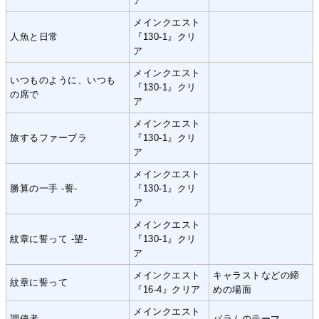
ア
メインクエスト
人魚と日常
『130-1』クリ
ア
メインクエスト
いつものように、いつも
『130-1』クリ
の席で
ア
メインクエスト
旅するファーブラ
『130-1』クリ
ア
メインクエスト
勝算の一手 -誓-
『130-1』クリ
ア
メインクエスト
紋章に誓って -望-
『130-1』クリ
ア
メインクエスト
キャラストなどの締
紋章に誓って
『16-4』クリア
めの場面
メインクエスト
調停者
バラムのテーマ