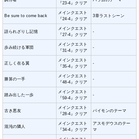
『23-4』クリア
メインクエスト
Be sure to come back
3章ラストシーン
『24-4』クリア
メインクエスト
語られざりし記憶
-
『27-4』クリア
メインクエスト
歩み続ける軍団
-
『31-4』クリア
メインクエスト
正しく在る翼
-
『35-4』クリア
メインクエスト
勝算の一手
-
『48-4』クリア
メインクエスト
踏み出した一歩
-
『59-4』クリア
メインクエスト
古き悪友
パイモンのテーマ
『28-4』クリア
メインクエスト
アスモデウスのテー
混沌の隣人
『34-4』クリア
マ