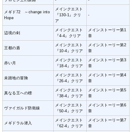
メインクエスト
メギド72 ～change into
『130-1』クリ
‐
Hope
ア
メインクエスト
メインストーリー第1
辺境の剣
『4-4』クリア
章
メインクエスト
メインストーリー第2
王都の盾
『10-4』クリア
章
メインクエスト
メインストーリー第3
赤い月
『18-4』クリア
章
メインクエスト
メインストーリー第4
未踏地の冒険
『26-4』クリア
章
メインクエスト
メインストーリー第5
真なる王への標
『38-4』クリア
章
メインクエスト
メインストーリー第6
ヴァイガルド防衛線
『50-4』クリア
章
メインクエスト
メインストーリー第7
メギドラル潜入
『62-4』クリア
章