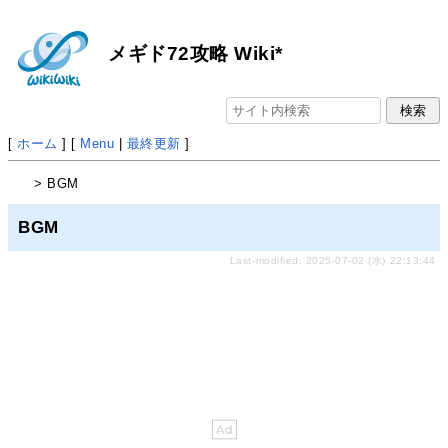
メギド72攻略 Wiki*
[
ホーム
] [
Menu
|
最終更新
]
> BGM
BGM
Last-modified: 2025-07-02 (水) 22:13:44