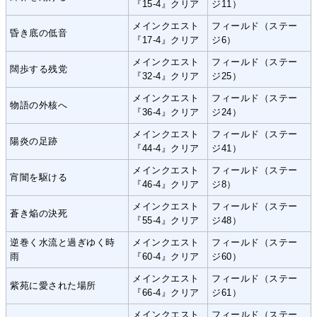
『15-4』クリア
ジ11）
メインクエスト
フィールド（ステー
昏き底の低音
『17-4』クリア
ジ6）
メインクエスト
フィールド（ステー
闊歩する残党
『32-4』クリア
ジ25）
メインクエスト
フィールド（ステー
物語の外核へ
『36-4』クリア
ジ24）
メインクエスト
フィールド（ステー
陽炎の足跡
『44-4』クリア
ジ41）
メインクエスト
フィールド（ステー
宵闇を駆ける
『46-4』クリア
ジ8）
メインクエスト
フィールド（ステー
蒼き焔の決死
『55-4』クリア
ジ48）
逆巻く水流と過ぎゆく時
メインクエスト
フィールド（ステー
雨
『60-4』クリア
ジ60）
メインクエスト
フィールド（ステー
紫苑に愛された場所
『66-4』クリア
ジ61）
メインクエスト
フィールド（ステー