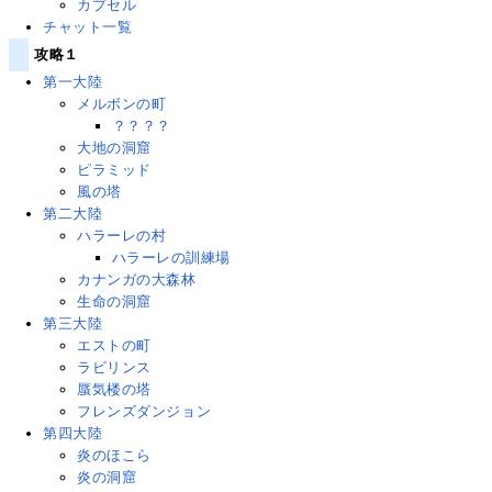
カプセル
チャット一覧
攻略１
第一大陸
メルボンの町
？？？？
大地の洞窟
ピラミッド
風の塔
第二大陸
ハラーレの村
ハラーレの訓練場
カナンガの大森林
生命の洞窟
第三大陸
エストの町
ラビリンス
蜃気楼の塔
フレンズダンジョン
第四大陸
炎のほこら
炎の洞窟