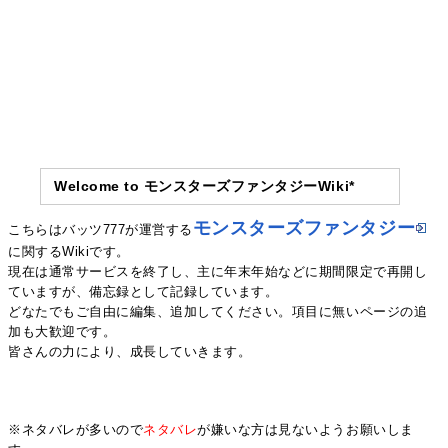
Welcome to モンスターズファンタジーWiki*
モンスターズファンタジー
こちらはバッツ777が運営する
に関するWikiです。
現在は通常サービスを終了し、主に年末年始などに期間限定で再開し
ていますが、備忘録として記録しています。
どなたでもご自由に編集、追加してください。項目に無いページの追
加も大歓迎です。
皆さんの力により、成長していきます。
※ネタバレが多いので
ネタバレ
が嫌いな方は見ないようお願いしま