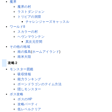
魔界
魔界の村
ラストダンジョン
トリビアの洞窟
チャレンジャーズキャッスル
ワールド8
スカラーの村
ヘヴンマウンテン
異次元空間
その他の地域
南の孤島
(
ホームアイランド
)
南米大陸
攻略２
モンスター図鑑
吸収情報
能力ランキング
ボーンドラゴンのテイム方法
隠しモンスター
ボス攻略
ボスのHP
攻略パーティ
低レベルクリア