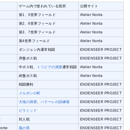
ゲーム内で使われている箇所
公開サイト
第1、5世界フィールド
Atelier Nonta
第2、6世界フィールド
Atelier Nonta
第3、7世界フィールド
Atelier Nonta
第4世界フィールド
Atelier Nonta
ダンジョン内通常戦闘
ENDENSEER PROJECT
序盤ボス戦
ENDENSEER PROJECT
中ボス戦、
トリビアの洞窟
通常戦闘
Atelier Nonta
終盤ボス戦
Atelier Nonta
戦闘勝利
ENDENSEER PROJECT
メルボンの町
ENDENSEER PROJECT
大地の洞窟
、
ハラーレの訓練場
ENDENSEER PROJECT
ピラミッド
ENDENSEER PROJECT
t
対人戦
ENDENSEER PROJECT
rcome
風の塔
ENDENSEER PROJECT