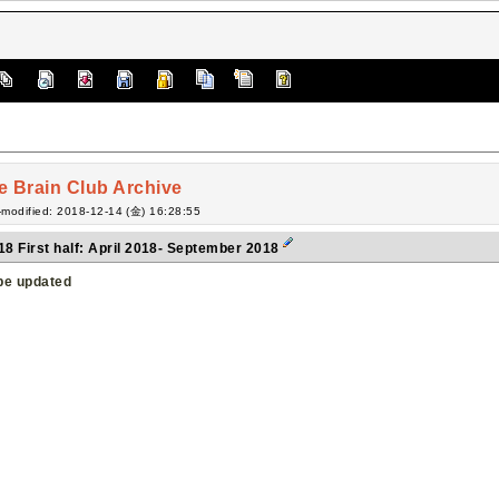
e Brain Club Archive
-modified: 2018-12-14 (金) 16:28:55
18 First half: April 2018- September 2018
 be updated