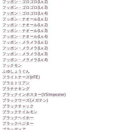
フッポン・ゴロゴロ(Lv.2)
フッポン・ゴロゴロ(Lv.3)
フッポン・ゴロゴロ(Lv.4)
フッポン・ナオール(Lv.1)
フッポン・ナオール(Lv.2)
フッポン・ナオール(Lv.3)
フッポン・ナオール(Lv.4)
フッポン・メラメラ(Lv.1)
フッポン・メラメラ(Lv.2)
フッポン・メラメラ(Lv.3)
フッポン・メラメラ(Lv.4)
フックモン
ふゆしょうぐん
フライトナーズ(♯FE)
プラエトリアン
プラチナキング
ブラックインポスター(VSImposter)
ブラックウーズ(メガテン)
ブラックチャック
ブラックテイルモン
ブラックヘイホー
ブラックベジター
ブラッディア