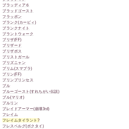
ブラッディア６
ブラッドゴースト
フラッポン
プランク(カービィ)
ブランクナイト
プラントウォーク
ブリザ(FF)
ブリザード
ブリザポス
プリストガール
プリズニャン
プリム(スマブラ)
プリン(FF)
プリンプリンセス
ブル
ブルーゴースト(すれちがい伝説)
ブル(マリオ)
プルリン
ブレイドアーマー(崩壊3rd)
フレイム
フレイムタイラント
?
フレスベルグ(ボクタイ)