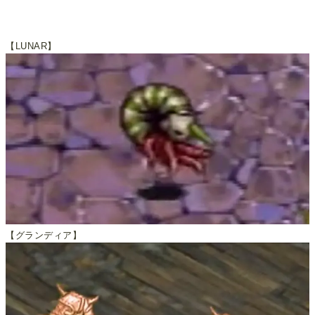
【LUNAR】
【グランディア】