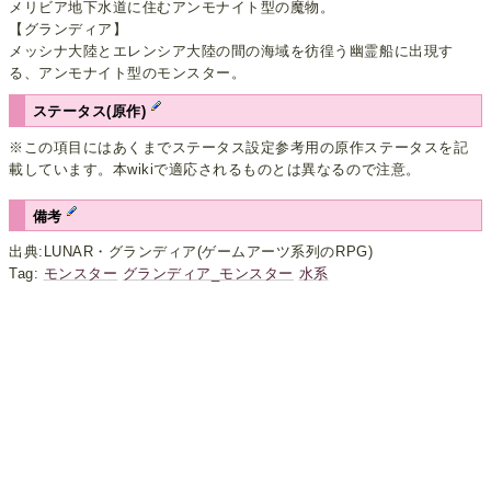
メリビア地下水道に住むアンモナイト型の魔物。
【グランディア】
メッシナ大陸とエレンシア大陸の間の海域を彷徨う幽霊船に出現す
る、アンモナイト型のモンスター。
ステータス(原作)
※この項目にはあくまでステータス設定参考用の原作ステータスを記
載しています。本wikiで適応されるものとは異なるので注意。
備考
出典:LUNAR・グランディア(ゲームアーツ系列のRPG)
Tag:
モンスター
グランディア_モンスター
水系