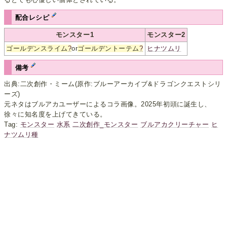
配合レシピ
モンスター1
モンスター2
ゴールデンスライム
?
or
ゴールデントーテム
?
ヒナツムリ
備考
出典:二次創作・ミーム(原作:ブルーアーカイブ&ドラゴンクエストシリ
ーズ)
元ネタはブルアカユーザーによるコラ画像。2025年初頭に誕生し、
徐々に知名度を上げてきている。
Tag:
モンスター
水系
二次創作_モンスター
ブルアカクリーチャー
ヒ
ナツムリ種