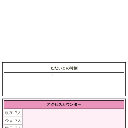
ただいまの時刻
アクセスカウンター
現在
?
人
今日
?
人