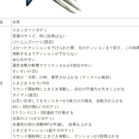
統
水系
スタンダードボディ
普通のサイズ、特に効果はない
バーニングハート
(固定)
上がったテンションを下げられた際、元のテンションまで戻す。この効
発動するまでテンションが下がらない
会心出やすい
通常攻撃や斬撃でクリティカルが2倍出やすい
すいすい(+25)
天候が「大雨」の時、素早さが上がる（ディスペル無効）
性
ときどきスカラ(+50)
ラウンド開始時にときどき発動し、自分の守備力が大きく上がる
タイマン(超生)
お互い生存してるモンスターが1体だけの場合、全能力が上がる
AI1～3回行動(メガボディ)
1ラウンドに1～3回連続で行動する
水系のコツ(ギガボディ)
水属性の技の消費MPが半減し、効果も上がる
ときどきテンション(超ギガボディ)
ラウンド開始時にときどき発動し、テンションが1段階上がる