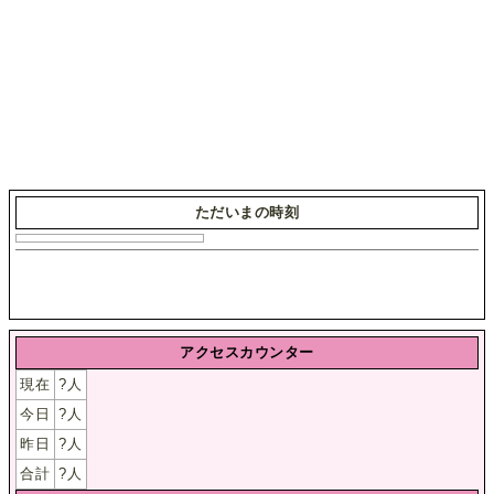
ただいまの時刻
アクセスカウンター
現在
?
人
今日
?
人
昨日
?
人
合計
?
人