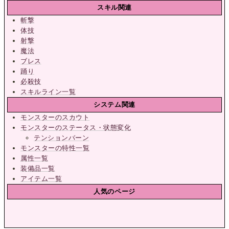
スキル関連
斬撃
体技
射撃
魔法
ブレス
踊り
必殺技
スキルライン一覧
システム関連
モンスターのスカウト
モンスターのステータス・状態変化
テンションバーン
モンスターの特性一覧
属性一覧
装備品一覧
アイテム一覧
人気のページ