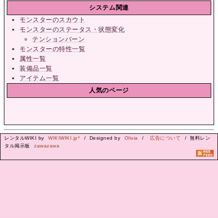
システム関連
モンスターのスカウト
モンスターのステータス・状態変化
テンションバーン
モンスターの特性一覧
属性一覧
装備品一覧
アイテム一覧
人気のページ
レンタルWIKI by
WIKIWIKI.jp*
/ Designed by
Olivia
/
広告について
/ 無料レン
タル掲示板
zawazawa