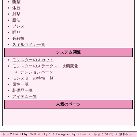
斬撃
体技
射撃
魔法
ブレス
踊り
必殺技
スキルライン一覧
システム関連
モンスターのスカウト
モンスターのステータス・状態変化
テンションバーン
モンスターの特性一覧
属性一覧
装備品一覧
アイテム一覧
人気のページ
レンタルWIKI by
WIKIWIKI.jp*
/ Designed by
Olivia
/
広告について
/ 無料レン