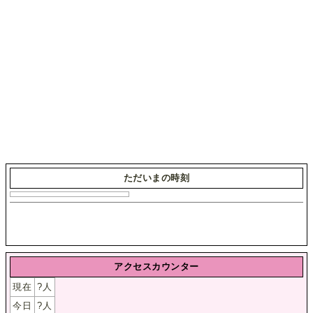
ただいまの時刻
アクセスカウンター
現在
?
人
今日
?
人