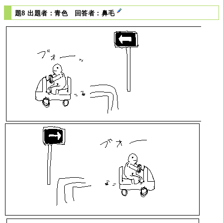
題8 出題者：青色 回答者：鼻毛