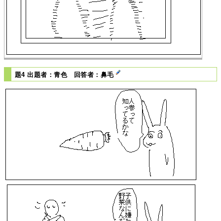
題4 出題者：青色 回答者：鼻毛