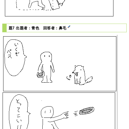
題7 出題者：青色 回答者：鼻毛