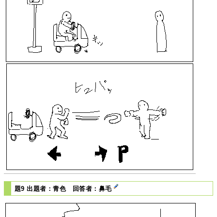
題9 出題者：青色 回答者：鼻毛