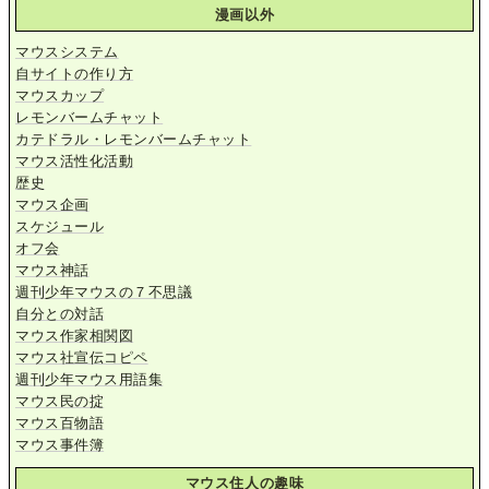
漫画以外
マウスシステム
自サイトの作り方
マウスカップ
レモンバームチャット
カテドラル・レモンバームチャット
マウス活性化活動
歴史
マウス企画
スケジュール
オフ会
マウス神話
週刊少年マウスの７不思議
自分との対話
マウス作家相関図
マウス社宣伝コピペ
週刊少年マウス用語集
マウス民の掟
マウス百物語
マウス事件簿
マウス住人の趣味