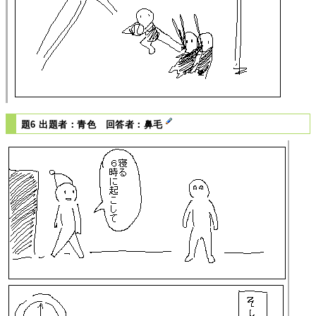
題6 出題者：青色 回答者：鼻毛