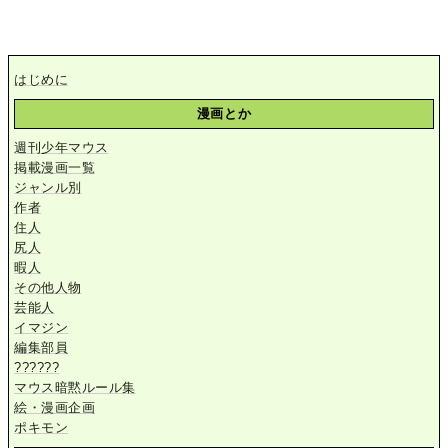
はじめに
漫画とか
週刊少年マウス
掲載漫画一覧
ジャンル別
作者
住人
尻人
暇人
その他人物
芸能人
イマジン
編集部員
??????
マウス暗黙ルール集
絵・漫画企画
ポキモン