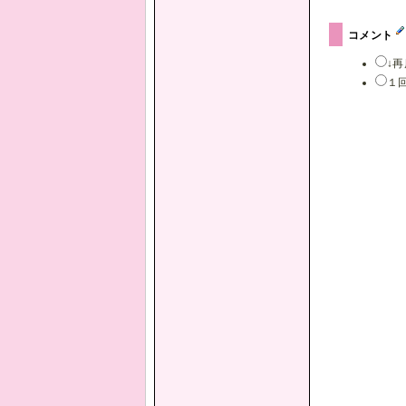
コメント
↓
１