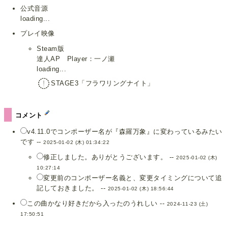
公式音源
loading...
プレイ映像
Steam版
達人AP Player：一ノ瀬
loading...
STAGE3「フラワリングナイト」
コメント
v4.11.0でコンポーザー名が『森羅万象』に変わっているみたい
です --
2025-01-02 (木) 01:34:22
修正しました。ありがとうございます。 --
2025-01-02 (木)
10:27:14
変更前のコンポーザー名義と、変更タイミングについて追
記しておきました。 --
2025-01-02 (木) 18:56:44
この曲かなり好きだから入ったのうれしい --
2024-11-23 (土)
17:50:51