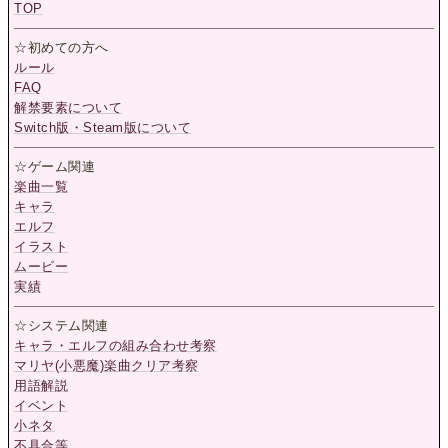
TOP
☆初めての方へ
ルール
FAQ
解禁要素について
Switch版・Steam版について
☆ゲーム関連
楽曲一覧
キャラ
エルフ
イラスト
ムービー
実績
☆システム関連
キャラ・エルフの組み合わせ考察
マリヤ(小悪魔)楽曲クリア考察
用語解説
イベント
小ネタ
不具合等