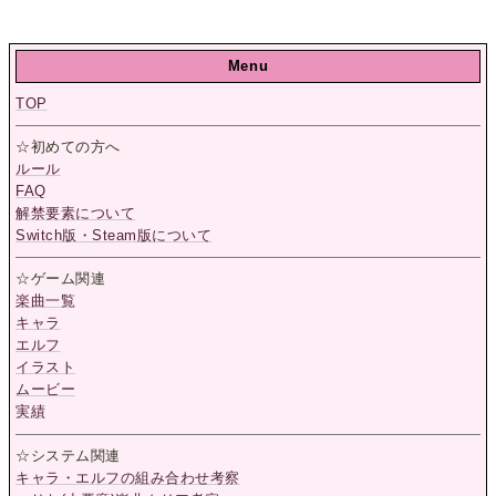
Menu
TOP
☆初めての方へ
ルール
FAQ
解禁要素について
Switch版・Steam版について
☆ゲーム関連
楽曲一覧
キャラ
エルフ
イラスト
ムービー
実績
☆システム関連
キャラ・エルフの組み合わせ考察