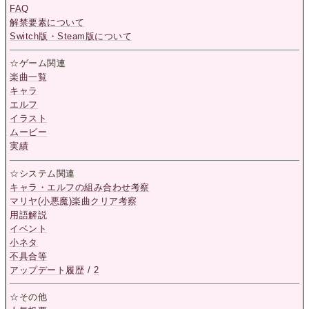
FAQ
解禁要素について
Switch版・Steam版について
☆ゲーム関連
楽曲一覧
キャラ
エルフ
イラスト
ムービー
実績
☆システム関連
キャラ・エルフの組み合わせ考察
マリヤ(小悪魔)楽曲クリア考察
用語解説
イベント
小ネタ
不具合等
アップデート履歴
/
2
☆その他