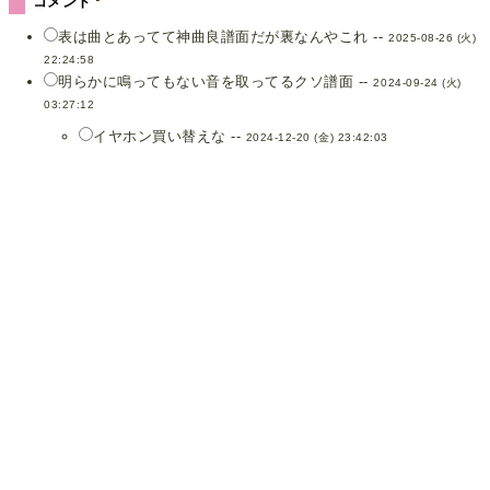
コメント
表は曲とあってて神曲良譜面だが裏なんやこれ --
2025-08-26 (火)
22:24:58
明らかに鳴ってもない音を取ってるクソ譜面 --
2024-09-24 (火)
03:27:12
イヤホン買い替えな --
2024-12-20 (金) 23:42:03