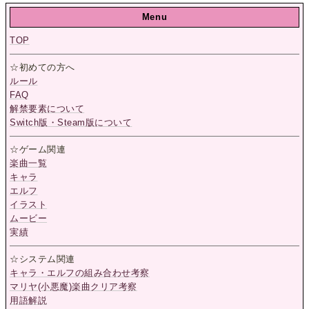
Menu
TOP
☆初めての方へ
ルール
FAQ
解禁要素について
Switch版・Steam版について
☆ゲーム関連
楽曲一覧
キャラ
エルフ
イラスト
ムービー
実績
☆システム関連
キャラ・エルフの組み合わせ考察
マリヤ(小悪魔)楽曲クリア考察
用語解説