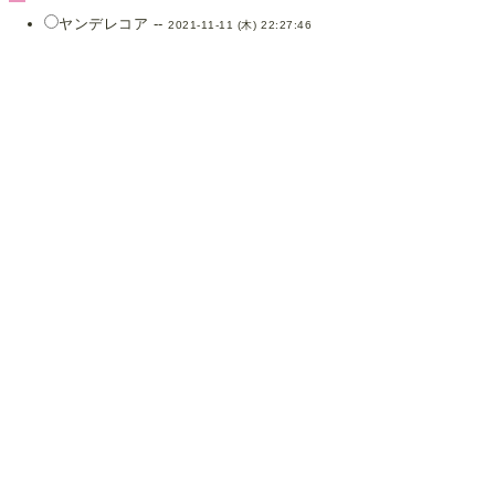
ヤンデレコア --
2021-11-11 (木) 22:27:46