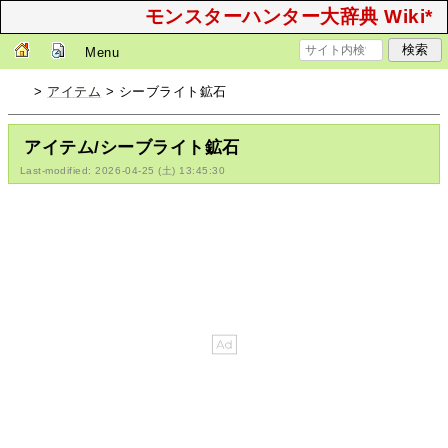
モンスターハンター大辞典 Wiki*
Menu
>
アイテム
> シーブライト鉱石
アイテム/シーブライト鉱石
Last-modified: 2026-04-25 (土) 13:45:30