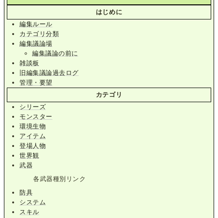
はじめに
編集ルール
カテゴリ分類
編集議論場
編集議論の前に
雑談板
旧編集議論過去ログ
管理・要望
カテゴリ
シリーズ
モンスター
環境生物
アイテム
登場人物
世界観
武器
各武器種別リンク
防具
システム
スキル