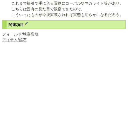
これまで福引で手に入る置物にコーパルやマカライト等があり、
こちらは固有の見た目で観察できたので、
こういったものが今後実装されれば実態も明らかになるだろう。
関連項目
フィールド/城塞高地
アイテム/鉱石