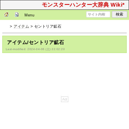
モンスターハンター大辞典 Wiki*
Menu
>
アイテム
> セントリア鉱石
アイテム/セントリア鉱石
Last-modified: 2024-04-06 (土) 22:02:20