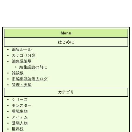
Menu
はじめに
編集ルール
カテゴリ分類
編集議論場
編集議論の前に
雑談板
旧編集議論過去ログ
管理・要望
カテゴリ
シリーズ
モンスター
環境生物
アイテム
登場人物
世界観