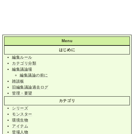
Menu
はじめに
編集ルール
カテゴリ分類
編集議論場
編集議論の前に
雑談板
旧編集議論過去ログ
管理・要望
カテゴリ
シリーズ
モンスター
環境生物
アイテム
登場人物