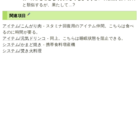
と類似するが、果たして…?
関連項目
アイテム/こんがり肉
- スタミナ回復用のアイテム仲間。こちらは食べ
るのに時間が要る。
アイテム/元気ドリンコ
- 同上。こちらは睡眠状態を阻止できる。
システム/かまど焼き
- 携帯食料増産機
システム/焚き火料理