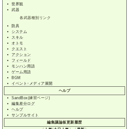
世界観
武器
各武器種別リンク
防具
システム
スキル
オトモ
クエスト
アクション
フィールド
モンハン用語
ゲーム用語
BGM
イベント･メディア展開
ヘルプ
SandBox
(練習ページ)
編集差分ログ
ヘルプ
サンプルサイト
編集議論板更新履歴