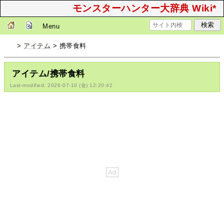
モンスターハンター大辞典 Wiki*
Menu
>
アイテム
> 携帯食料
アイテム/携帯食料
Last-modified: 2026-07-10 (金) 12:20:42