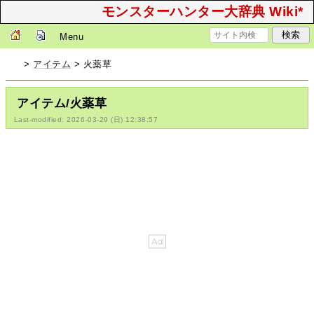
モンスターハンター大辞典 Wiki*
Menu
>
アイテム
> 火薬草
アイテム/火薬草
Last-modified: 2026-03-29 (日) 12:38:57