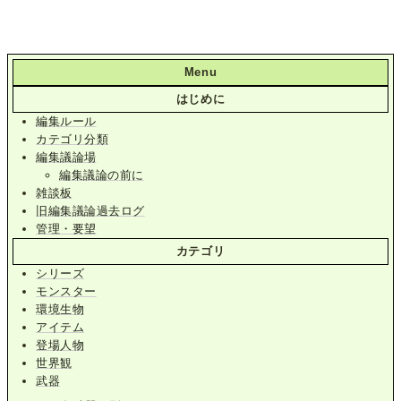
Menu
はじめに
編集ルール
カテゴリ分類
編集議論場
編集議論の前に
雑談板
旧編集議論過去ログ
管理・要望
カテゴリ
シリーズ
モンスター
環境生物
アイテム
登場人物
世界観
武器