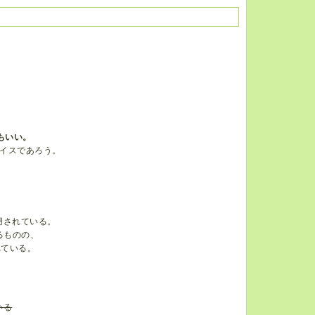
もいい。
イスであろう。
用されている。
るものの、
れている。
いる