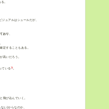
れる。
るビジュアルはシュールだが、
ており
、
、
確定することもある。
が高いだろう。
*6
っている
。
と飛び込んでいく。
らない
)からなのか、