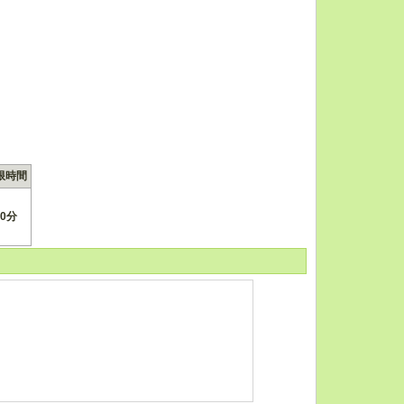
限時間
10分