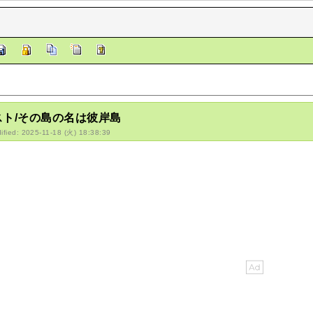
スト/その島の名は彼岸島
ified: 2025-11-18 (火) 18:38:39