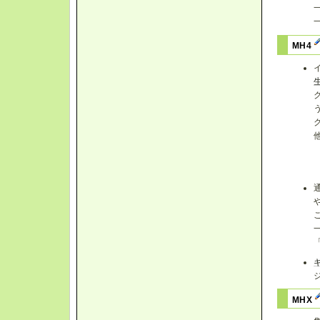
MH4
MHX