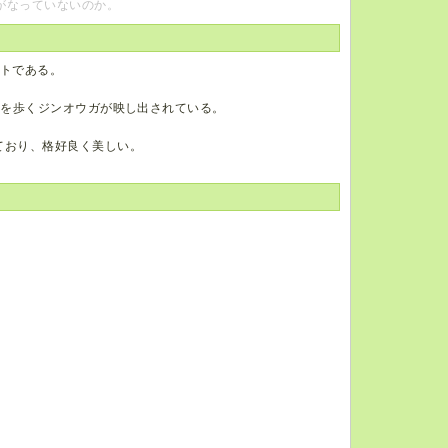
がなっていないのか。
トである。
の中を歩くジンオウガが映し出されている。
ており、格好良く美しい。