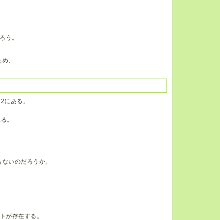
ろう。
ため、
2にある。
れる。
もないのだろうか。
。
ストが存在する。