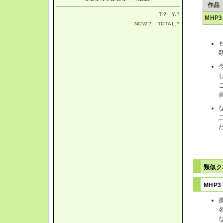
作品
T.
?
Y.
?
MHP3
NOW.
?
TOTAL.
?
類似
MHP