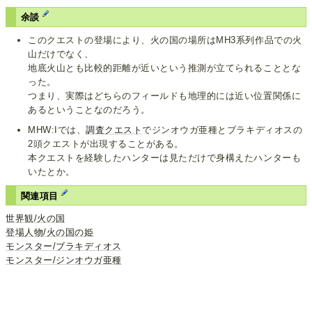
余談
このクエストの登場により、火の国の場所はMH3系列作品での火
山だけでなく、
地底火山とも比較的距離が近いという推測が立てられることとな
った。
つまり、実際はどちらのフィールドも地理的には近い位置関係に
あるということなのだろう。
MHW:Iでは、
調査クエスト
でジンオウガ亜種とブラキディオスの
2頭クエストが出現することがある。
本クエストを経験したハンターは見ただけで身構えたハンターも
いたとか。
関連項目
世界観/火の国
登場人物/火の国の姫
モンスター/ブラキディオス
モンスター/ジンオウガ亜種