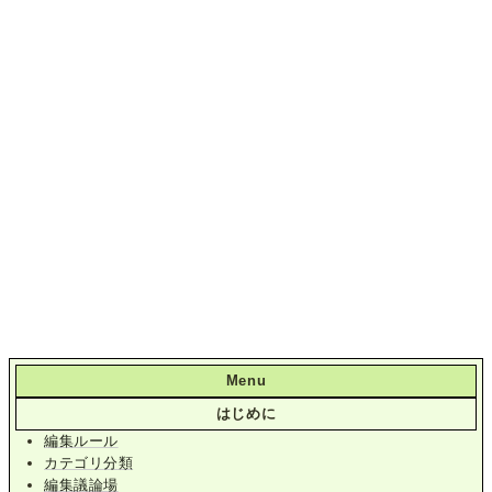
Menu
はじめに
編集ルール
カテゴリ分類
編集議論場