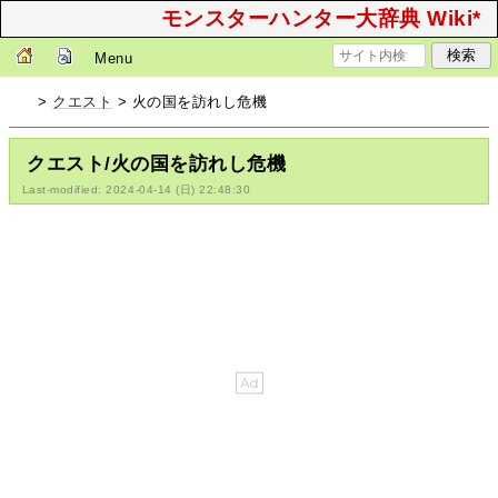
モンスターハンター大辞典 Wiki*
Menu
>
クエスト
> 火の国を訪れし危機
クエスト/火の国を訪れし危機
Last-modified: 2024-04-14 (日) 22:48:30