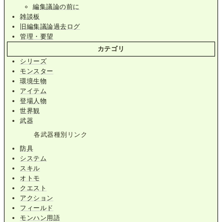
編集議論の前に
雑談板
旧編集議論過去ログ
管理・要望
カテゴリ
シリーズ
モンスター
環境生物
アイテム
登場人物
世界観
武器
各武器種別リンク
防具
システム
スキル
オトモ
クエスト
アクション
フィールド
モンハン用語