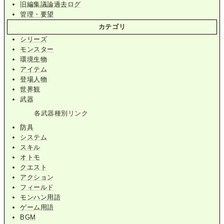
旧編集議論過去ログ
管理・要望
カテゴリ
シリーズ
モンスター
環境生物
アイテム
登場人物
世界観
武器
各武器種別リンク
防具
システム
スキル
オトモ
クエスト
アクション
フィールド
モンハン用語
ゲーム用語
BGM