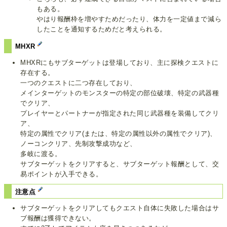
もある。
やはり報酬枠を増やすためだったり、体力を一定値まで減ら
したことを通知するためだと考えられる。
MHXR
MHXRにもサブターゲットは登場しており、主に探検クエストに
存在する。
一つのクエストに二つ存在しており、
メインターゲットのモンスターの特定の部位破壊、特定の武器種
でクリア、
プレイヤーとパートナーが指定された同じ武器種を装備してクリ
ア、
特定の属性でクリア(または、特定の属性以外の属性でクリア)、
ノーコンクリア、先制攻撃成功など、
多岐に渡る。
サブターゲットをクリアすると、サブターゲット報酬として、交
易ポイントが入手できる。
注意点
サブターゲットをクリアしてもクエスト自体に失敗した場合はサ
ブ報酬は獲得できない。