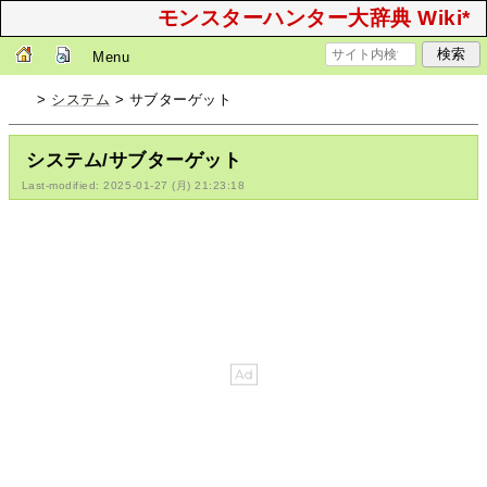
モンスターハンター大辞典 Wiki*
Menu
>
システム
> サブターゲット
システム/サブターゲット
Last-modified: 2025-01-27 (月) 21:23:18