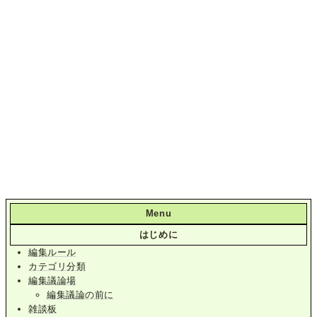
Menu
はじめに
編集ルール
カテゴリ分類
編集議論場
編集議論の前に
雑談板