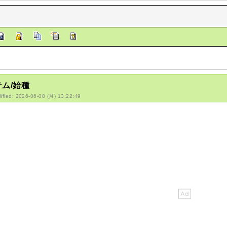
ム/始種
ified: 2026-06-08 (月) 13:22:49