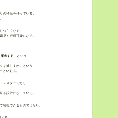
りの特性を持っている。
。
しづらくなる。
素早く狩猟可能になる。
を探求する
」という、
スクを減らすか」という、
ーといえる。
モンスターであり、
返る設計になっている。
て軽視できるものではない。
場する。