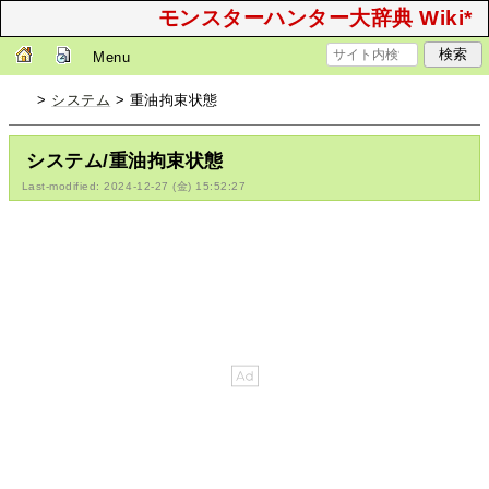
モンスターハンター大辞典 Wiki*
Menu
>
システム
> 重油拘束状態
システム/重油拘束状態
Last-modified: 2024-12-27 (金) 15:52:27