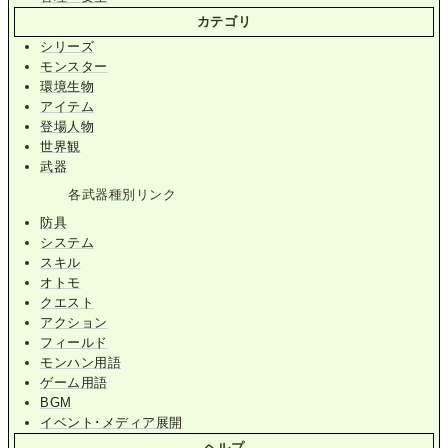
カテゴリ
シリーズ
モンスター
環境生物
アイテム
登場人物
世界観
武器
各武器種別リンク
防具
システム
スキル
オトモ
クエスト
アクション
フィールド
モンハン用語
ゲーム用語
BGM
イベント･メディア展開
ヘルプ