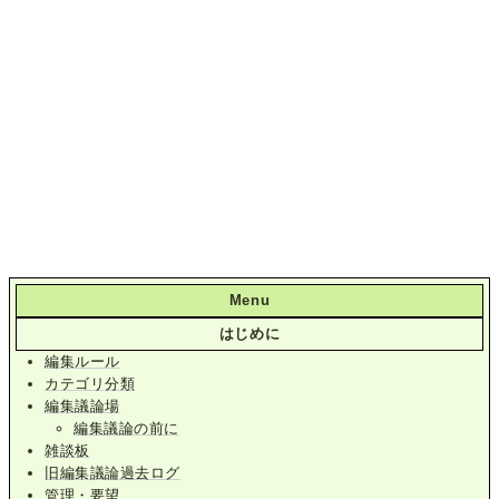
Menu
はじめに
編集ルール
カテゴリ分類
編集議論場
編集議論の前に
雑談板
旧編集議論過去ログ
管理・要望