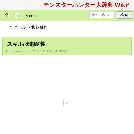
モンスターハンター大辞典 Wiki*
Menu
>
スキル
> 状態耐性
スキル/状態耐性
Last-modified: 2026-07-11 (土) 14:19:52