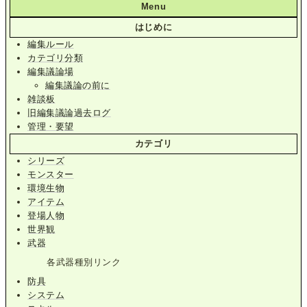
Menu
はじめに
編集ルール
カテゴリ分類
編集議論場
編集議論の前に
雑談板
旧編集議論過去ログ
管理・要望
カテゴリ
シリーズ
モンスター
環境生物
アイテム
登場人物
世界観
武器
各武器種別リンク
防具
システム