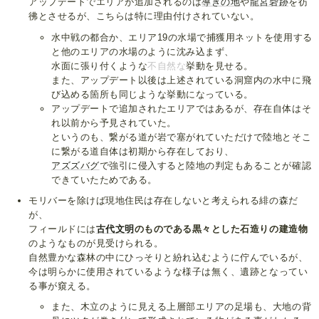
アップデートでエリアが追加されるのは
導きの地
や
龍宮砦跡
を彷
彿とさせるが、こちらは特に理由付けされていない。
水中戦の都合か、エリア19の水場で捕獲用ネットを使用する
と他のエリアの水場のように沈み込まず、
水面に張り付くような
不自然な
挙動を見せる。
また、アップデート以後は上述されている洞窟内の水中に飛
び込める箇所も同じような挙動になっている。
アップデートで追加されたエリアではあるが、存在自体はそ
れ以前から予見されていた。
というのも、繋がる道が岩で塞がれていただけで陸地とそこ
に繋がる道自体は初期から存在しており、
アズズバグ
で強引に侵入すると陸地の判定もあることが確認
できていたためである。
モリバーを除けば現地住民は存在しないと考えられる緋の森だ
が、
フィールドには
古代文明
のものである黒々とした石造りの建造物
のようなものが見受けられる。
自然豊かな森林の中にひっそりと紛れ込むように佇んでいるが、
今は明らかに使用されているような様子は無く、遺跡となってい
る事が窺える。
また、木立のように見える上層部エリアの足場も、大地の背