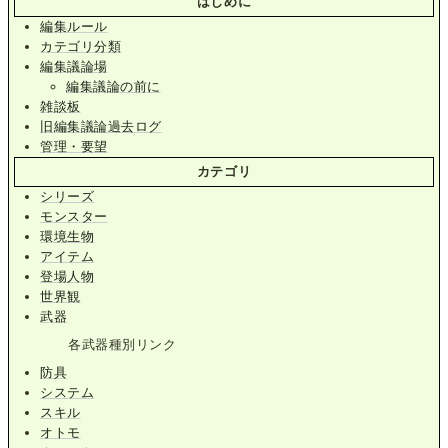
はじめに
編集ルール
カテゴリ分類
編集議論場
編集議論の前に
雑談板
旧編集議論過去ログ
管理・要望
カテゴリ
シリーズ
モンスター
環境生物
アイテム
登場人物
世界観
武器
各武器種別リンク
防具
システム
スキル
オトモ