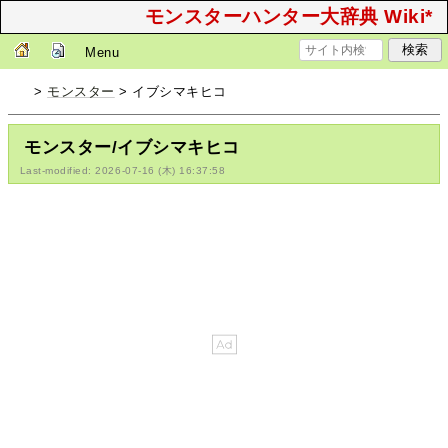
モンスターハンター大辞典 Wiki*
Menu
>
モンスター
> イブシマキヒコ
モンスター/イブシマキヒコ
Last-modified: 2026-07-16 (木) 16:37:58