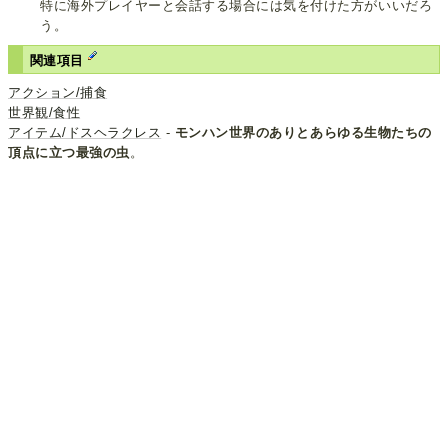
特に海外プレイヤーと会話する場合には気を付けた方がいいだろ
う。
関連項目
アクション/捕食
世界観/食性
アイテム/ドスヘラクレス
-
モンハン世界のありとあらゆる生物たちの
頂点に立つ最強の虫
。