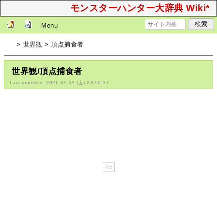
モンスターハンター大辞典 Wiki*
Menu
>
世界観
> 頂点捕食者
世界観/頂点捕食者
Last-modified: 2026-05-23 (土) 23:50:37