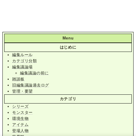
Menu
はじめに
編集ルール
カテゴリ分類
編集議論場
編集議論の前に
雑談板
旧編集議論過去ログ
管理・要望
カテゴリ
シリーズ
モンスター
環境生物
アイテム
登場人物