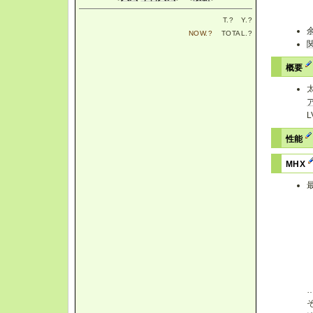
T.
?
Y.
?
NOW.
?
TOTAL.
?
概要
性能
MHX