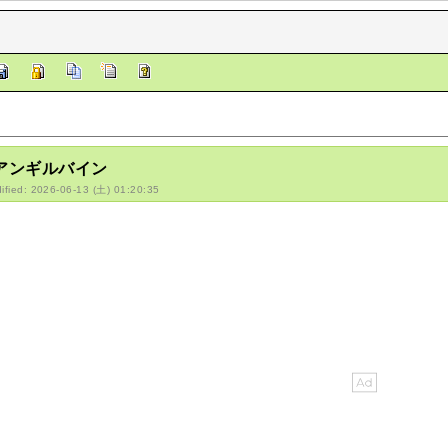
/アンギルバイン
ified: 2026-06-13 (土) 01:20:35