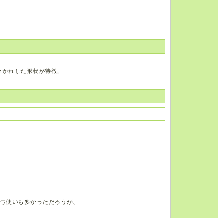
分かれした形状が特徴。
た弓使いも多かっただろうが、
。