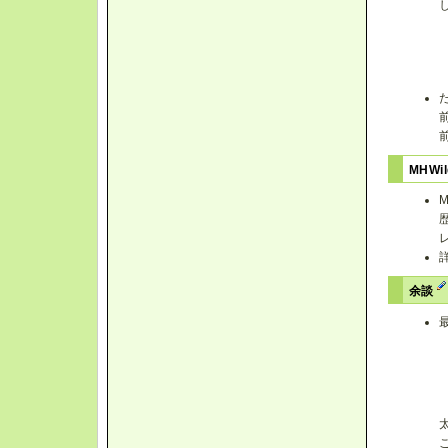
MHWi
余談