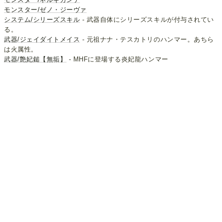
モンスター/ゼノ・ジーヴァ
システム/シリーズスキル
- 武器自体にシリーズスキルが付与されてい
る。
武器/ジェイダイトメイス
- 元祖ナナ・テスカトリのハンマー。あちら
は火属性。
武器/艶妃鎚【無垢】
- MHFに登場する炎妃龍ハンマー