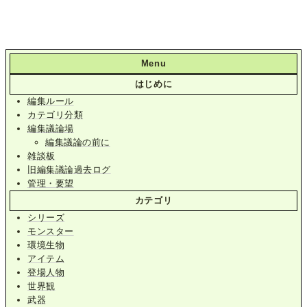
Menu
はじめに
編集ルール
カテゴリ分類
編集議論場
編集議論の前に
雑談板
旧編集議論過去ログ
管理・要望
カテゴリ
シリーズ
モンスター
環境生物
アイテム
登場人物
世界観
武器