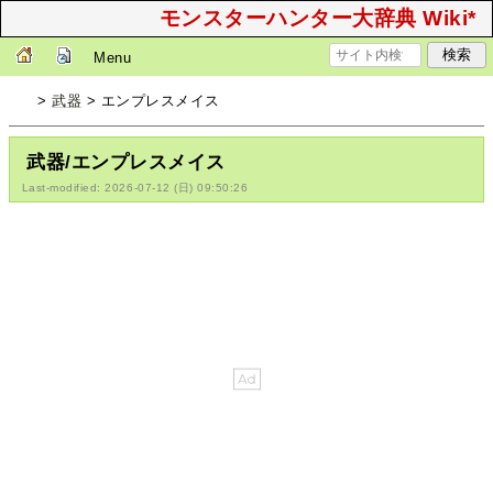
モンスターハンター大辞典 Wiki*
Menu
>
武器
> エンプレスメイス
武器/エンプレスメイス
Last-modified: 2026-07-12 (日) 09:50:26