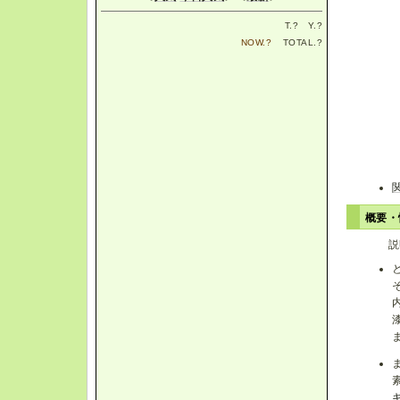
T.
?
Y.
?
NOW.
?
TOTAL.
?
概要
説