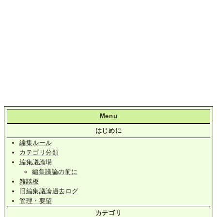
Menu
はじめに
編集ルール
カテゴリ分類
編集議論場
編集議論の前に
雑談板
旧編集議論過去ログ
管理・要望
カテゴリ