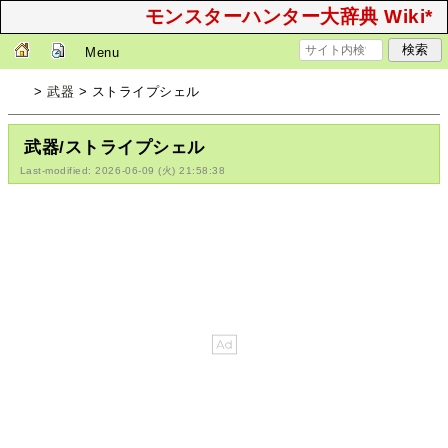
モンスターハンター大辞典 Wiki*
Menu
>
武器
> ストライプシェル
武器/ストライプシェル
Last-modified: 2026-06-09 (火) 21:58:38