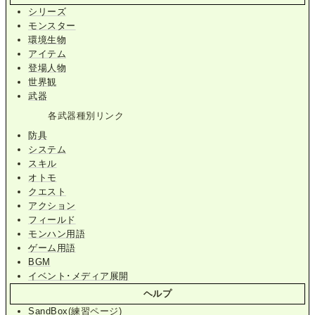
シリーズ
モンスター
環境生物
アイテム
登場人物
世界観
武器
各武器種別リンク
防具
システム
スキル
オトモ
クエスト
アクション
フィールド
モンハン用語
ゲーム用語
BGM
イベント･メディア展開
ヘルプ
SandBox
(練習ページ)