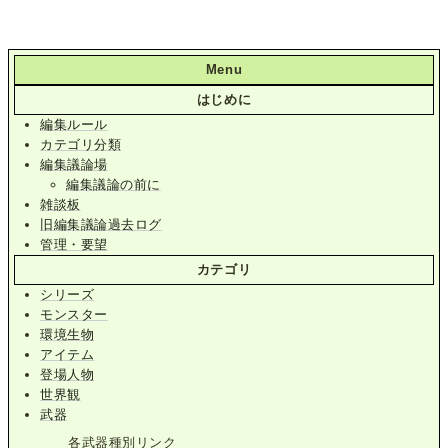
Menu
はじめに
編集ルール
カテゴリ分類
編集議論場
編集議論の前に
雑談板
旧編集議論過去ログ
管理・要望
カテゴリ
シリーズ
モンスター
環境生物
アイテム
登場人物
世界観
武器
各武器種別リンク