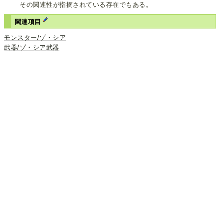
その関連性が指摘されている存在でもある。
関連項目
モンスター/ゾ・シア
武器/ゾ・シア武器