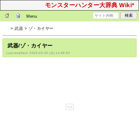
モンスターハンター大辞典 Wiki*
Menu
>
武器
> ゾ・カイヤー
武器/ゾ・カイヤー
Last-modified: 2026-05-26 (火) 14:09:53