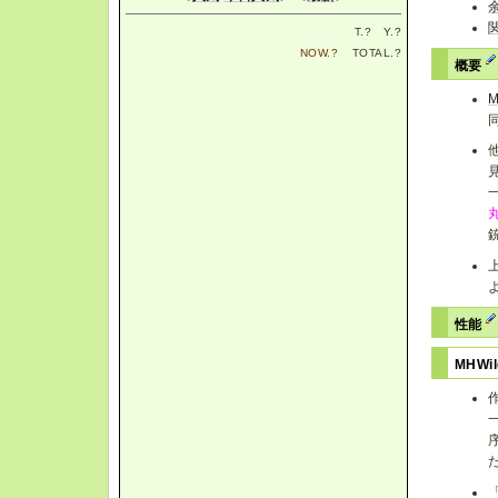
T.
?
Y.
?
NOW.
?
TOTAL.
?
概要
M
性能
MHWi