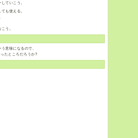
ーしていこう。
しても使える。
。
おこう。
いう意味になるので、
いったところだろうか?