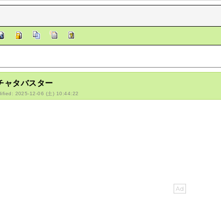
/チャタバスター
ified: 2025-12-06 (土) 10:44:22