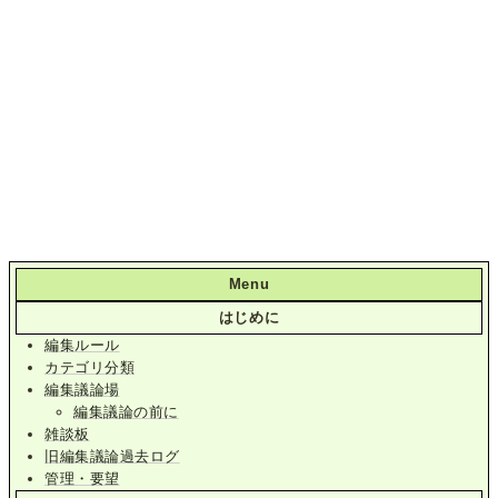
Menu
はじめに
編集ルール
カテゴリ分類
編集議論場
編集議論の前に
雑談板
旧編集議論過去ログ
管理・要望