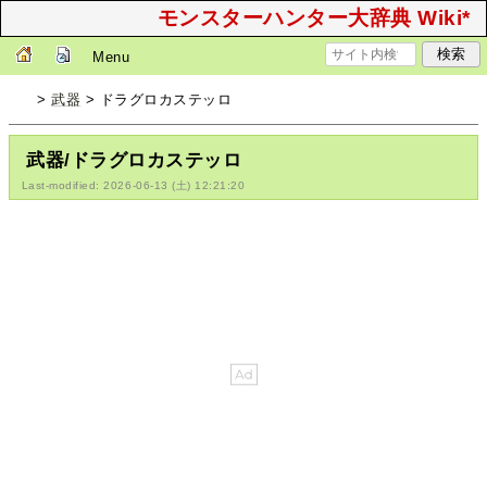
モンスターハンター大辞典 Wiki*
Menu
>
武器
> ドラグロカステッロ
武器/ドラグロカステッロ
Last-modified: 2026-06-13 (土) 12:21:20