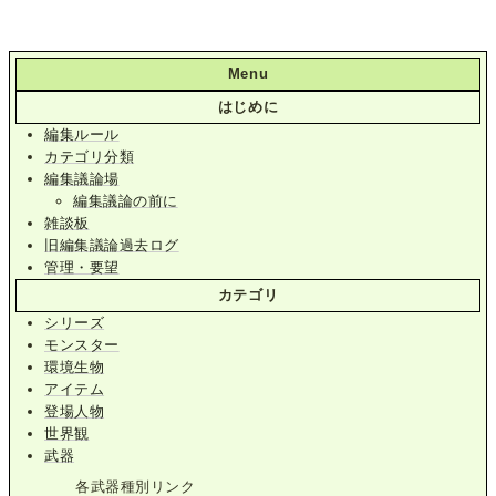
Menu
はじめに
編集ルール
カテゴリ分類
編集議論場
編集議論の前に
雑談板
旧編集議論過去ログ
管理・要望
カテゴリ
シリーズ
モンスター
環境生物
アイテム
登場人物
世界観
武器
各武器種別リンク