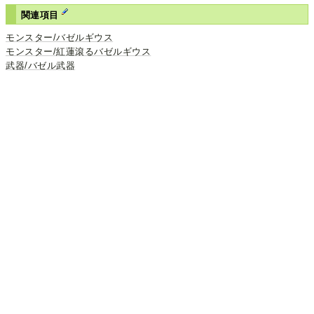
関連項目
モンスター/バゼルギウス
モンスター/紅蓮滾るバゼルギウス
武器/バゼル武器