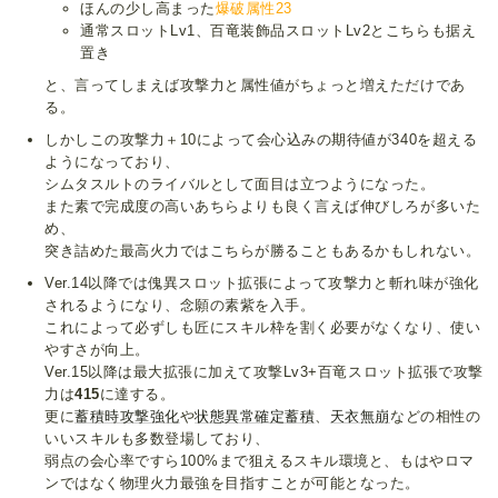
ほんの少し高まった
爆破属性23
通常スロットLv1、百竜装飾品スロットLv2とこちらも据え
置き
と、言ってしまえば攻撃力と属性値がちょっと増えただけであ
る。
しかしこの攻撃力＋10によって会心込みの期待値が340を超える
ようになっており、
シムタスルトのライバルとして面目は立つようになった。
また素で完成度の高いあちらよりも良く言えば伸びしろが多いた
め、
突き詰めた最高火力ではこちらが勝ることもあるかもしれない。
Ver.14以降では傀異スロット拡張によって攻撃力と斬れ味が強化
されるようになり、念願の素紫を入手。
これによって必ずしも匠にスキル枠を割く必要がなくなり、使い
やすさが向上。
Ver.15以降は最大拡張に加えて攻撃Lv3+百竜スロット拡張で攻撃
力は
415
に達する。
更に
蓄積時攻撃強化
や
状態異常確定蓄積
、
天衣無崩
などの相性の
いいスキルも多数登場しており、
弱点の会心率ですら100%まで狙えるスキル環境と、もはやロマ
ンではなく物理火力最強を目指すことが可能となった。