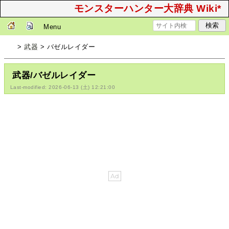
モンスターハンター大辞典 Wiki*
Menu
>
武器
> バゼルレイダー
武器/バゼルレイダー
Last-modified: 2026-06-13 (土) 12:21:00