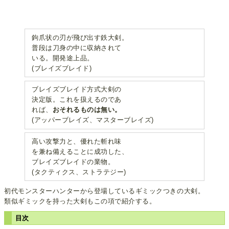
鉤爪状の刃が飛び出す鉄大剣。
普段は刀身の中に収納されて
いる。開発途上品。
(ブレイズブレイド)
ブレイズブレイド方式大剣の
決定版。これを扱えるのであ
れば、
おそれるものは無い。
(アッパーブレイズ、マスターブレイズ)
高い攻撃力と、優れた斬れ味
を兼ね備えることに成功した、
ブレイズブレイドの業物。
(タクティクス、ストラテジー)
初代モンスターハンターから登場しているギミックつきの大剣。
類似ギミックを持った大剣もこの項で紹介する。
目次