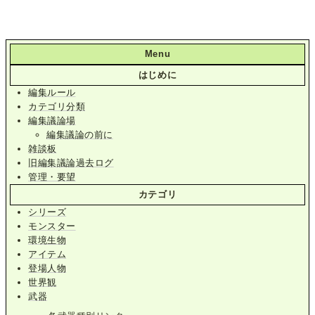
Menu
はじめに
編集ルール
カテゴリ分類
編集議論場
編集議論の前に
雑談板
旧編集議論過去ログ
管理・要望
カテゴリ
シリーズ
モンスター
環境生物
アイテム
登場人物
世界観
武器