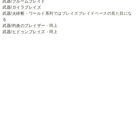
武器/ブルームブレイド
武器/ガイラブレイズ
武器/火砕斬
- ワールド系列ではブレイズブレイドベースの見た目にな
る
武器/灼炎のブレイザー
- 同上
武器/ヒドゥンブレイズ
- 同上