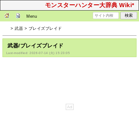
モンスターハンター大辞典 Wiki*
Menu
>
武器
> ブレイズブレイド
武器/ブレイズブレイド
Last-modified: 2026-07-14 (火) 15:23:05