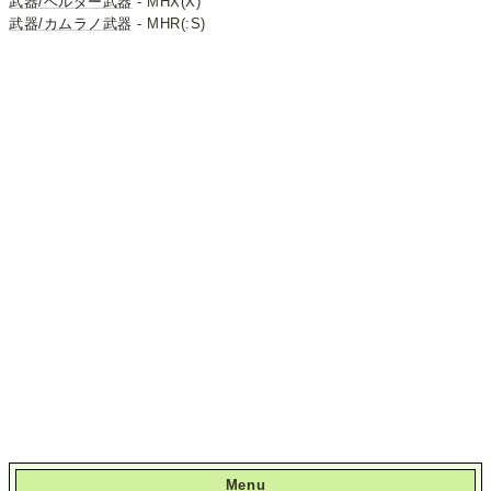
武器/ベルダー武器
- MHX(X)
武器/カムラノ武器
- MHR(:S)
Menu