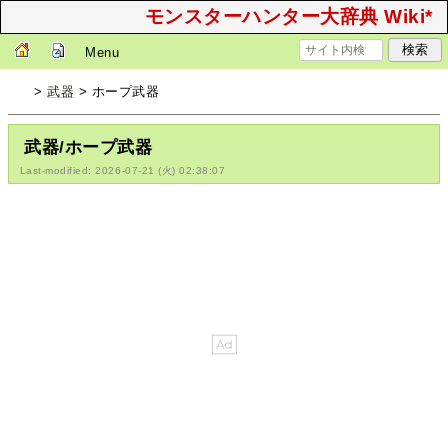
モンスターハンター大辞典 Wiki*
Menu
>
武器
> ホープ武器
武器/ホープ武器
Last-modified: 2026-07-21 (火) 02:38:07