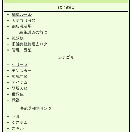
はじめに
編集ルール
カテゴリ分類
編集議論場
編集議論の前に
雑談板
旧編集議論過去ログ
管理・要望
カテゴリ
シリーズ
モンスター
環境生物
アイテム
登場人物
世界観
武器
各武器種別リンク
防具
システム
スキル