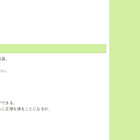
武器。
ない。
ができる。
らに立場を譲ることになるが、