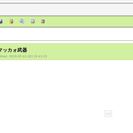
/マッカォ武器
ified: 2026-05-10 (日) 19:43:21