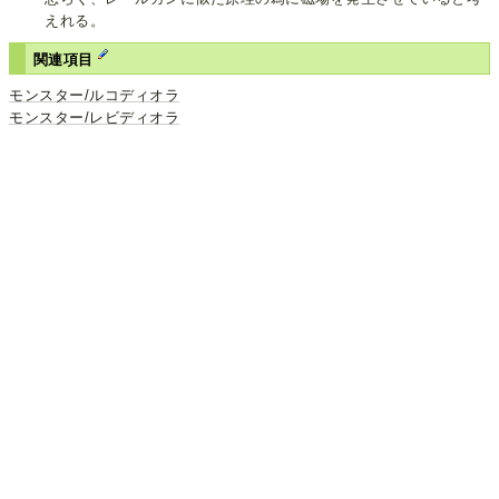
えれる。
関連項目
モンスター/ルコディオラ
モンスター/レビディオラ