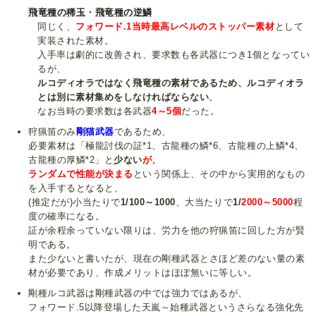
飛竜種の稀玉
・
飛竜種の逆鱗
同じく、
フォワード.1当時最高レベルのストッパー素材
として
実装された素材。
入手率は劇的に改善され、要求数も各武器につき1個となってい
るが、
ルコディオラではなく飛竜種の素材であるため、ルコディオラ
とは別に素材集めをしなければならない
。
なお当時の要求数は各武器
4～5個
だった。
狩猟笛のみ
剛猫武器
であるため、
必要素材は「極龍討伐の証*1、古龍種の鱗*6、古龍種の上鱗*4、
古龍種の厚鱗*2」と
少ない
が、
ランダムで性能が決まる
という関係上、その中から実用的なもの
を入手するとなると、
(推定だが)小当たりで
1/100～1000
、大当たりで
1/
2000～5000
程
度の確率になる。
証が余程余っていない限りは、労力を他の狩猟笛に回した方が賢
明である。
また少ないと書いたが、現在の剛種武器とさほど差のない量の素
材が必要であり、作成メリットはほぼ無いに等しい。
剛種ルコ武器は剛種武器の中では強力ではあるが、
フォワード.5以降登場した天嵐～始種武器というさらなる強化先