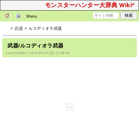
モンスターハンター大辞典 Wiki*
Menu
>
武器
> ルコディオラ武器
武器/ルコディオラ武器
Last-modified: 2026-05-10 (日) 17:09:04