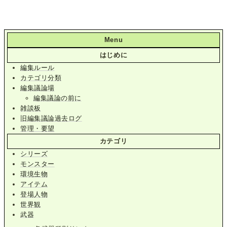
Menu
はじめに
編集ルール
カテゴリ分類
編集議論場
編集議論の前に
雑談板
旧編集議論過去ログ
管理・要望
カテゴリ
シリーズ
モンスター
環境生物
アイテム
登場人物
世界観
武器