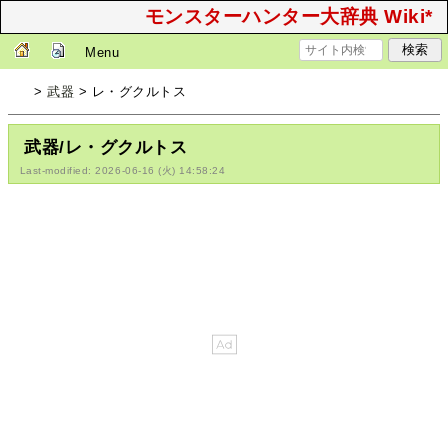
モンスターハンター大辞典 Wiki*
Menu
>
武器
> レ・グクルトス
武器/レ・グクルトス
Last-modified: 2026-06-16 (火) 14:58:24