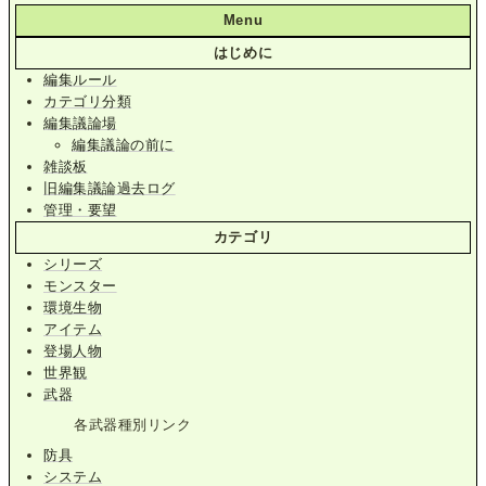
Menu
はじめに
編集ルール
カテゴリ分類
編集議論場
編集議論の前に
雑談板
旧編集議論過去ログ
管理・要望
カテゴリ
シリーズ
モンスター
環境生物
アイテム
登場人物
世界観
武器
各武器種別リンク
防具
システム