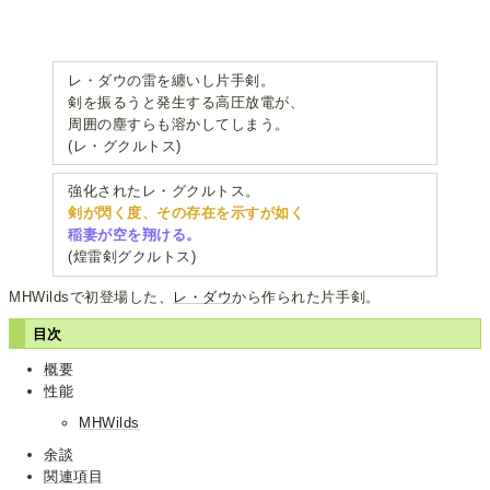
レ・ダウの雷を纏いし片手剣。
剣を振るうと発生する高圧放電が、
周囲の塵すらも溶かしてしまう。
(レ・グクルトス)
強化されたレ・グクルトス。
剣が閃く度、その存在を示すが如く
稲妻が空を翔ける。
(煌雷剣グクルトス)
MHWildsで初登場した、
レ・ダウ
から作られた片手剣。
目次
概要
性能
MHWilds
余談
関連項目