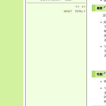
T.
?
Y.
?
概要
NOW.
?
TOTAL.
?
説
性能