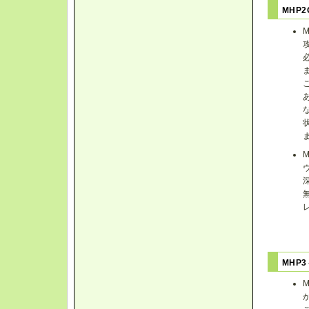
MHP
MHP