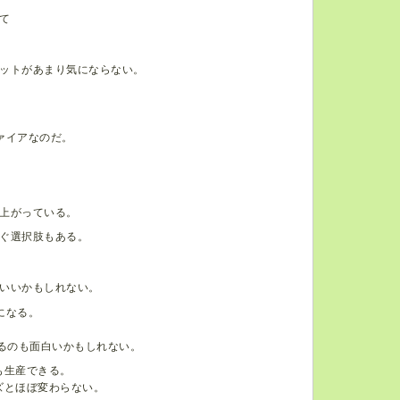
て
ットがあまり気にならない。
ァイアなのだ。
上がっている。
ぐ選択肢もある。
いいかもしれない。
になる。
するのも面白いかもしれない。
も生産できる。
ズとほぼ変わらない。