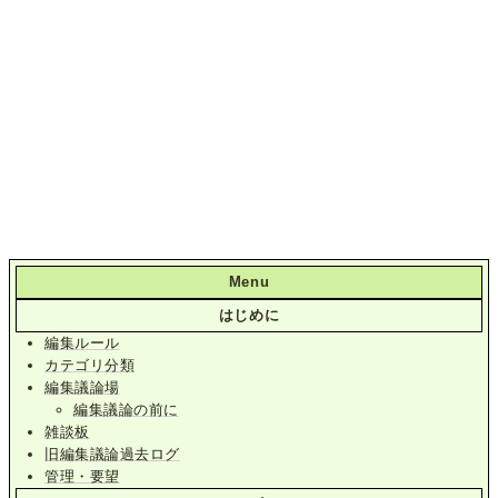
Menu
はじめに
編集ルール
カテゴリ分類
編集議論場
編集議論の前に
雑談板
旧編集議論過去ログ
管理・要望