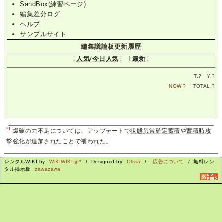
SandBox
(練習ページ)
編集差分ログ
ヘルプ
サンプルサイト
編集議論板更新履歴
〔
人気
/
今日人気
〕〔
最新
〕
T.
?
Y.
?
NOW.
?
TOTAL.
?
*1
爆破の力不足については、アップデートで
状態異常確定蓄積
や
蓄積時攻
撃強化
が追加されたことで補われた。
レンタルWIKI by
WIKIWIKI.jp*
/ Designed by
Olivia
/
広告について
/ 無料レン
タル掲示板
zawazawa