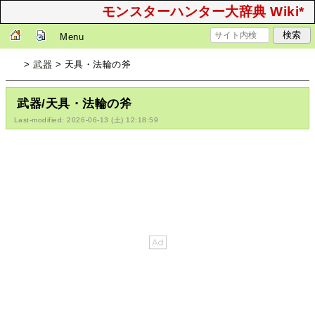
モンスターハンター大辞典 Wiki*
Menu
>
武器
> 天具・法輪の斧
武器/天具・法輪の斧
Last-modified: 2026-06-13 (土) 12:18:59