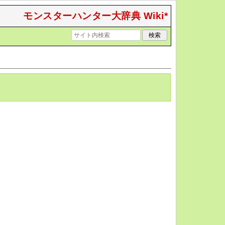
モンスターハンター大辞典 Wiki*