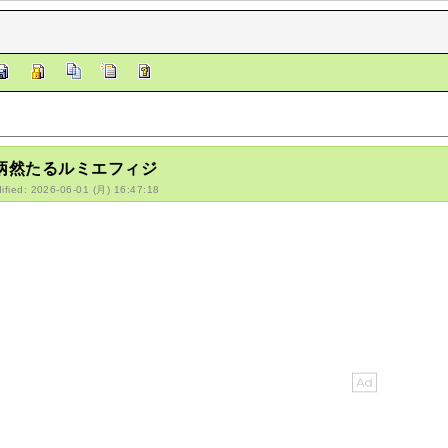
/炳然たるルミエフィジ
ified: 2026-06-01 (月) 16:47:18