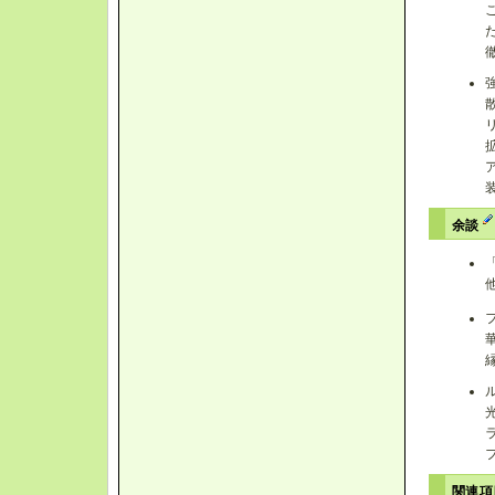
余談
関連