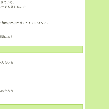
優れている。
ューでも扱えるので、
、
火力はなかなか捨てたものではない。
巧撃に加え、
い人もいる。
ものだろう。