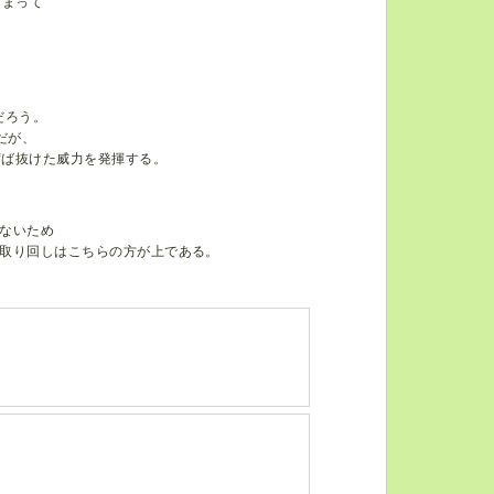
相まって
だろう。
だが、
ずば抜けた威力を発揮する。
ないため
取り回しはこちらの方が上である。